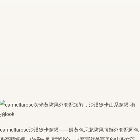
carmellarose
沙漠徒步穿搭——嫩黄色尼龙防风拉链外套配同色
系高腰短裤，内搭白色运动背心，成套穿就是完美的山系女孩