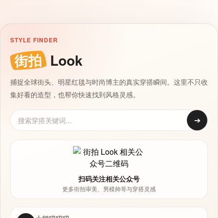
STYLE FINDER
街拍
Look
捕捉全球街头、明星红毯与时尚博主的真实穿搭瞬间。这里不只收
集好看的造型，也帮你快速找到风格灵感。
➔
扫码关注相关公众号
更多街拍审美、男模帅哥与穿搭灵感