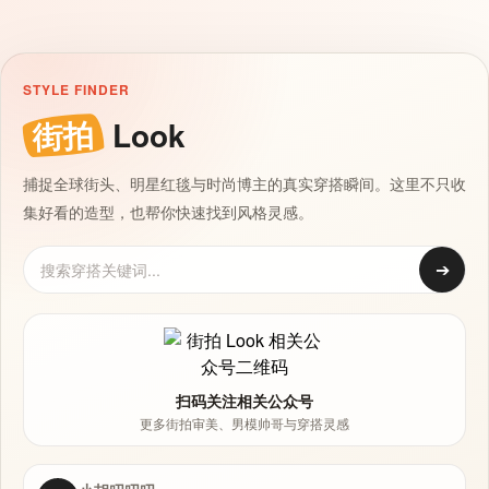
STYLE FINDER
街拍
Look
捕捉全球街头、明星红毯与时尚博主的真实穿搭瞬间。这里不只收
集好看的造型，也帮你快速找到风格灵感。
➔
扫码关注相关公众号
更多街拍审美、男模帅哥与穿搭灵感