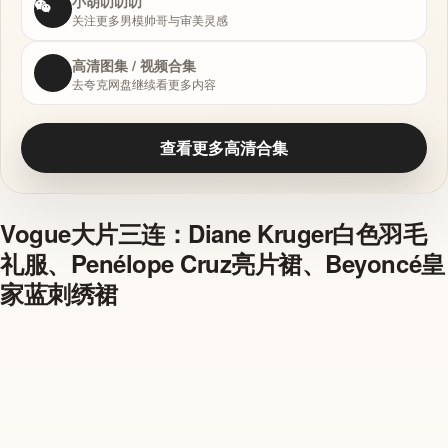
小胡叨叨叨
关注更多男模帅哥与审美灵感
高清图集 / 视频合集
去夸克网盘继续看更多内容
查看更多高清合集
Vogue大片三连：Diane Kruger白色羽毛
礼服、Penélope Cruz亮片裙、Beyoncé皇
家蓝刺绣裙