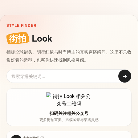
STYLE FINDER
街拍
Look
捕捉全球街头、明星红毯与时尚博主的真实穿搭瞬间。这里不只收
集好看的造型，也帮你快速找到风格灵感。
➔
扫码关注相关公众号
更多街拍审美、男模帅哥与穿搭灵感