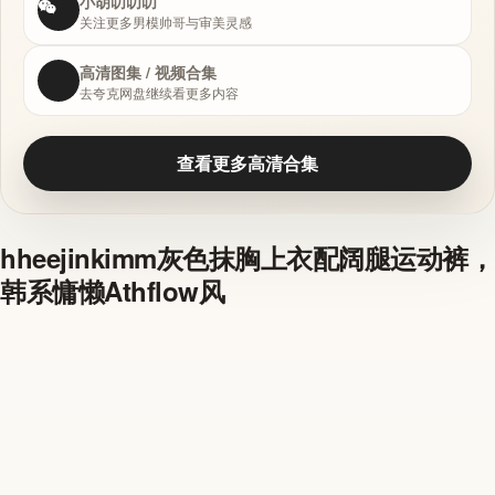
小胡叨叨叨
关注更多男模帅哥与审美灵感
高清图集 / 视频合集
去夸克网盘继续看更多内容
查看更多高清合集
hheejinkimm灰色抹胸上衣配阔腿运动裤，
韩系慵懒Athflow风