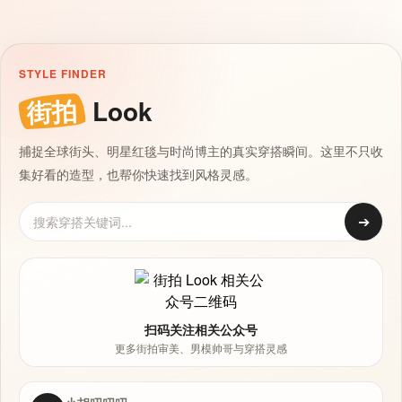
STYLE FINDER
街拍
Look
捕捉全球街头、明星红毯与时尚博主的真实穿搭瞬间。这里不只收
集好看的造型，也帮你快速找到风格灵感。
➔
扫码关注相关公众号
更多街拍审美、男模帅哥与穿搭灵感