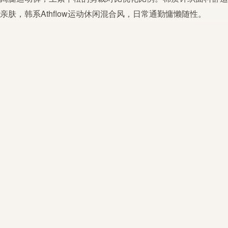
亲肤，韩系Athflow运动休闲混合风，日常通勤慵懒随性。