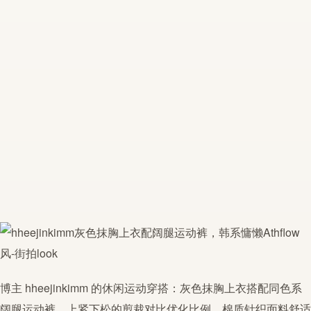
博主
hheejinkimm
的休闲运动穿搭：灰色抹胸上衣搭配同色系
阔腿运动裤，上紧下松的剪裁对比优化比例。棉质针织面料舒适