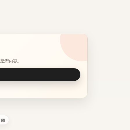
毯造型内容。
年团