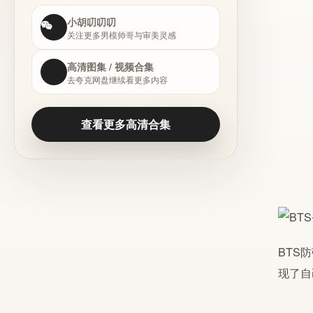
小胡叨叨叨
关注更多男模帅哥与审美灵感
高清图集 / 视频合集
去夸克网盘继续看更多内容
查看更多高清合集
BTS
防
现了自