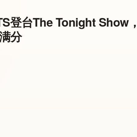
TS登台The Tonight S
满分