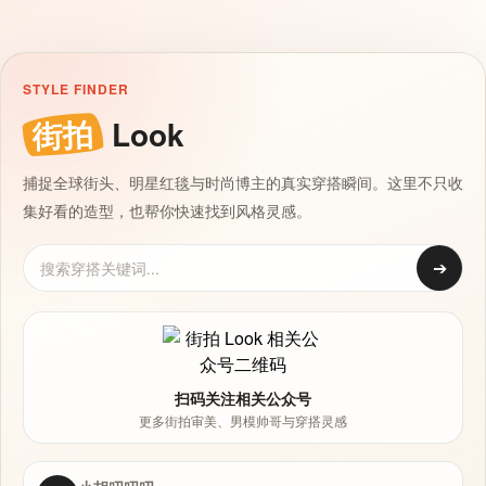
STYLE FINDER
街拍
Look
捕捉全球街头、明星红毯与时尚博主的真实穿搭瞬间。这里不只收
集好看的造型，也帮你快速找到风格灵感。
➔
扫码关注相关公众号
更多街拍审美、男模帅哥与穿搭灵感