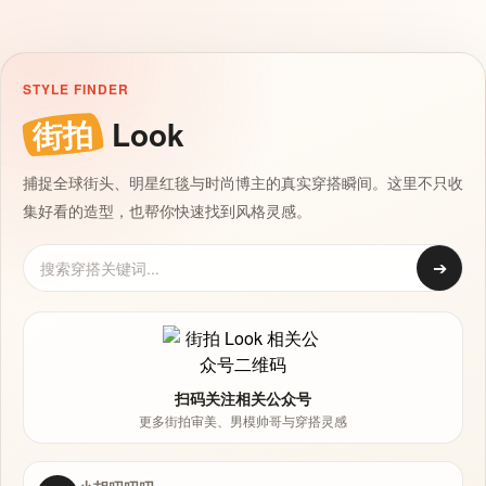
STYLE FINDER
街拍
Look
捕捉全球街头、明星红毯与时尚博主的真实穿搭瞬间。这里不只收
集好看的造型，也帮你快速找到风格灵感。
➔
扫码关注相关公众号
更多街拍审美、男模帅哥与穿搭灵感