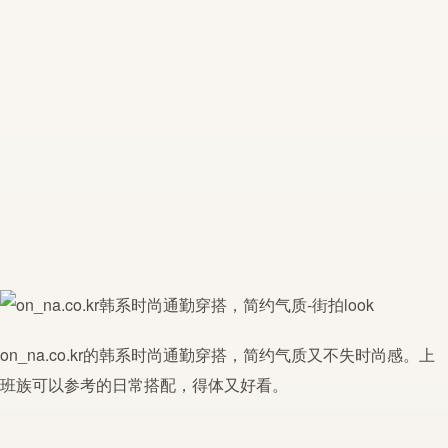
on_na.co.kr
的
韩系
时尚
通勤穿搭
，简约气质又不失时尚感。上
班族可以参考的日常搭配，得体又好看。