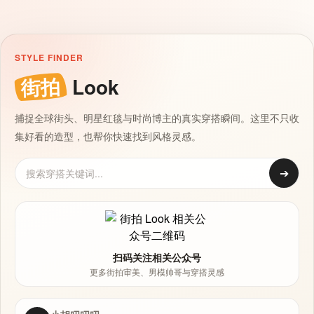
STYLE FINDER
街拍
Look
捕捉全球街头、明星红毯与时尚博主的真实穿搭瞬间。这里不只收
集好看的造型，也帮你快速找到风格灵感。
➔
扫码关注相关公众号
更多街拍审美、男模帅哥与穿搭灵感