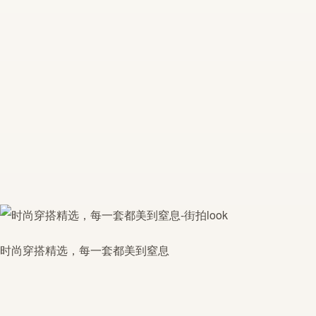
时尚穿搭精选，每一套都美到窒息