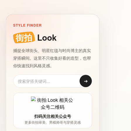
STYLE FINDER
街拍
Look
捕捉全球街头、明星红毯与时尚博主的真实
穿搭瞬间。这里不只收集好看的造型，也帮
你快速找到风格灵感。
➔
扫码关注相关公众号
更多街拍审美、男模帅哥与穿搭灵感