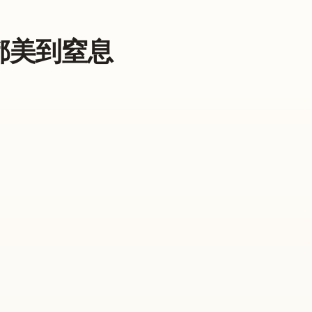
都美到窒息