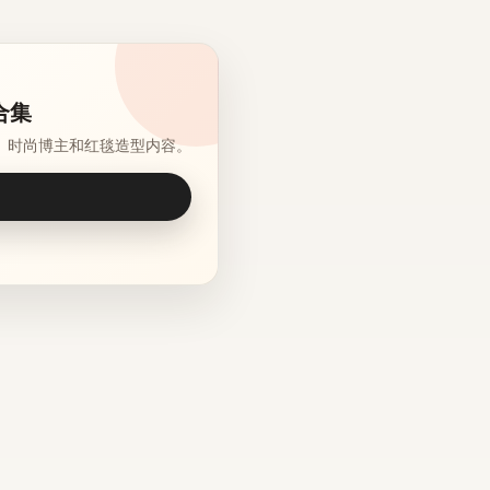
合集
、时尚博主和红毯造型内容。