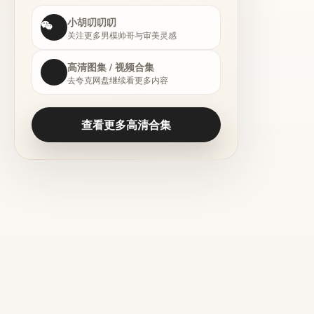
小胡叨叨叨
关注更多男模帅哥与审美灵感
高清图集 / 视频合集
去夸克网盘继续看更多内容
查看更多高清合集