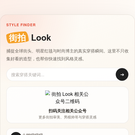
STYLE FINDER
街拍
Look
捕捉全球街头、明星红毯与时尚博主的真实穿搭瞬间。这里不只收
集好看的造型，也帮你快速找到风格灵感。
➔
扫码关注相关公众号
更多街拍审美、男模帅哥与穿搭灵感