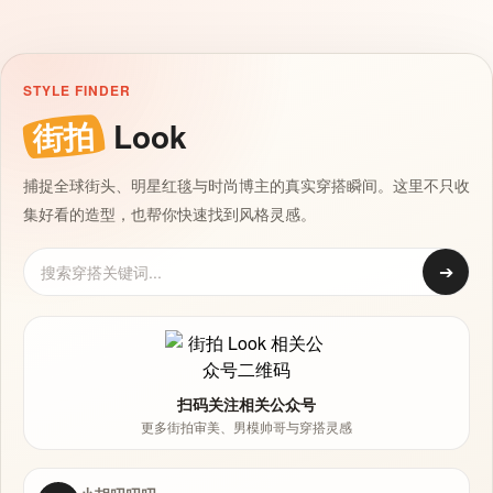
STYLE FINDER
街拍
Look
捕捉全球街头、明星红毯与时尚博主的真实穿搭瞬间。这里不只收
集好看的造型，也帮你快速找到风格灵感。
➔
扫码关注相关公众号
更多街拍审美、男模帅哥与穿搭灵感