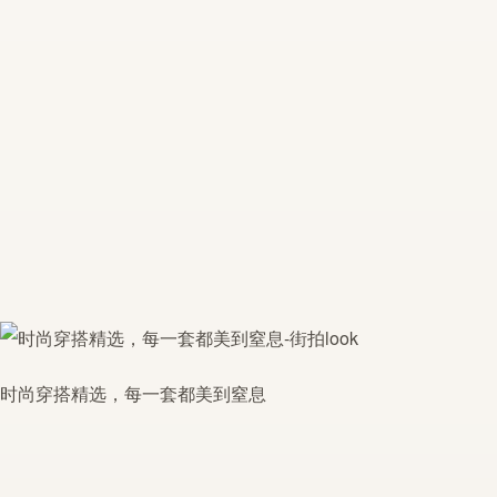
时尚穿搭精选，每一套都美到窒息