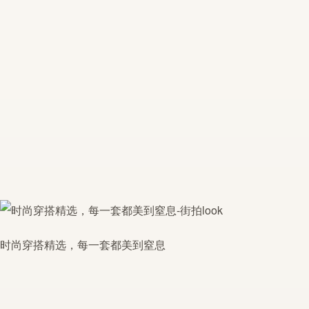
时尚穿搭精选，每一套都美到窒息