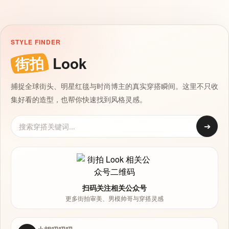
STYLE FINDER
街拍
Look
捕捉全球街头、明星红毯与时尚博主的真实穿搭瞬间。这里不只收
集好看的造型，也帮你快速找到风格灵感。
➔
扫码关注相关公众号
更多街拍审美、男模帅哥与穿搭灵感