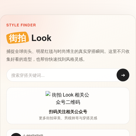
STYLE FINDER
街拍
Look
捕捉全球街头、明星红毯与时尚博主的真实穿搭瞬间。这里不只收
集好看的造型，也帮你快速找到风格灵感。
➔
扫码关注相关公众号
更多街拍审美、男模帅哥与穿搭灵感