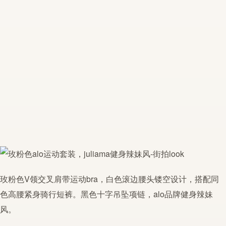
玫粉色V领交叉肩带运动bra，白色滚边腰头镂空设计，搭配同
色高腰紧身骑行短裤。黑色十字吊坠项链，
alo
品牌
健身
辣妹
风。