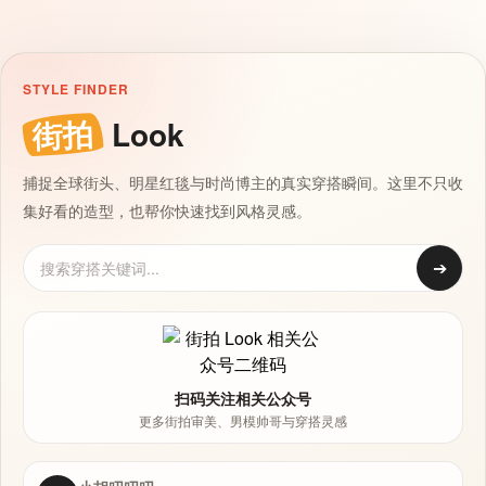
STYLE FINDER
街拍
Look
捕捉全球街头、明星红毯与时尚博主的真实穿搭瞬间。这里不只收
集好看的造型，也帮你快速找到风格灵感。
➔
扫码关注相关公众号
更多街拍审美、男模帅哥与穿搭灵感