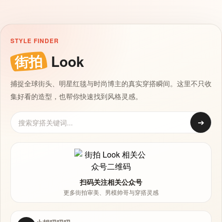
STYLE FINDER
街拍
Look
捕捉全球街头、明星红毯与时尚博主的真实穿搭瞬间。这里不只收
集好看的造型，也帮你快速找到风格灵感。
➔
扫码关注相关公众号
更多街拍审美、男模帅哥与穿搭灵感