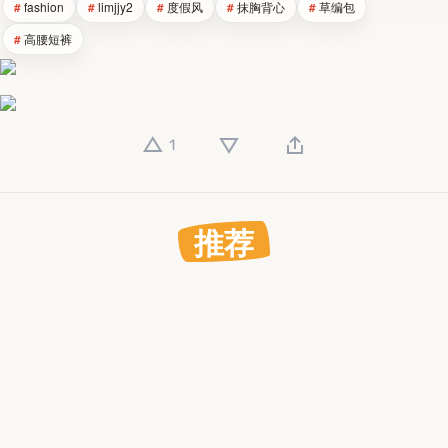
fashion
limjjy2
度假风
抹胸背心
草编包
高腰短裤
1
推荐