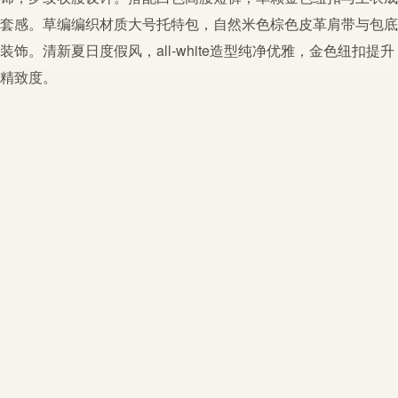
套感。草编编织材质大号托特包，自然米色棕色皮革肩带与包底
装饰。清新夏日
度假风
，all-white造型纯净优雅，金色纽扣提升
精致度。