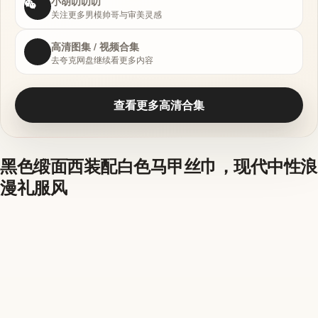
小胡叨叨叨
关注更多男模帅哥与审美灵感
高清图集 / 视频合集
去夸克网盘继续看更多内容
查看更多高清合集
黑色缎面西装配白色马甲丝巾，现代中性浪
漫礼服风