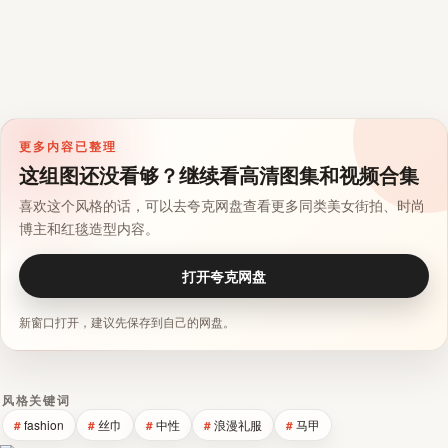
更多内容已整理
这组图还没看够？继续看高清图集和视频合集
喜欢这个风格的话，可以去夸克网盘查看更多同类美女街拍、时尚
博主和红毯造型内容。
打开夸克网盘
新窗口打开，建议先保存到自己的网盘。
风格关键词
fashion
丝巾
中性
浪漫礼服
马甲