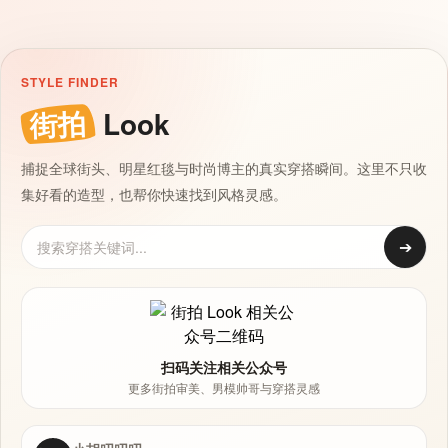
STYLE FINDER
街拍
Look
捕捉全球街头、明星红毯与时尚博主的真实穿搭瞬间。这里不只收
集好看的造型，也帮你快速找到风格灵感。
➔
扫码关注相关公众号
更多街拍审美、男模帅哥与穿搭灵感