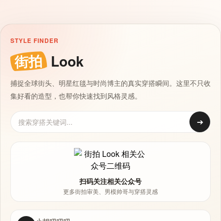
STYLE FINDER
街拍
Look
捕捉全球街头、明星红毯与时尚博主的真实穿搭瞬间。这里不只收
集好看的造型，也帮你快速找到风格灵感。
➔
扫码关注相关公众号
更多街拍审美、男模帅哥与穿搭灵感