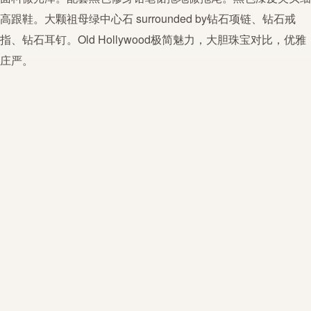
高跟鞋。大颗
祖母绿
中心石 surrounded by钻石项链、钻石戒
指、钻石耳钉。Old Hollywood
极简
魅力，大胆珠宝对比，优雅
庄严。