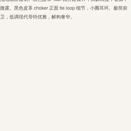
微露。黑色皮革 choker 正面 tie loop 细节，小圈耳环。
极简前
卫
，低调
现代哥特
优雅，解构奢华。