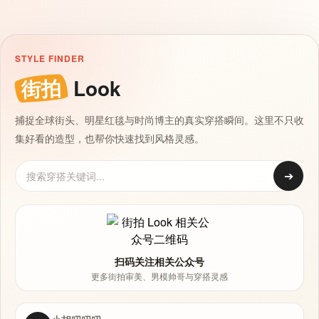
STYLE FINDER
街拍
Look
捕捉全球街头、明星红毯与时尚博主的真实穿搭瞬间。这里不只收
集好看的造型，也帮你快速找到风格灵感。
➔
扫码关注相关公众号
更多街拍审美、男模帅哥与穿搭灵感