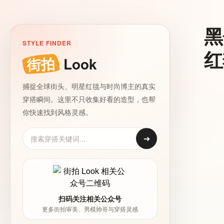
黑
STYLE FINDER
红
街拍
Look
捕捉全球街头、明星红毯与时尚博主的真实
穿搭瞬间。这里不只收集好看的造型，也帮
你快速找到风格灵感。
➔
扫码关注相关公众号
更多街拍审美、男模帅哥与穿搭灵感