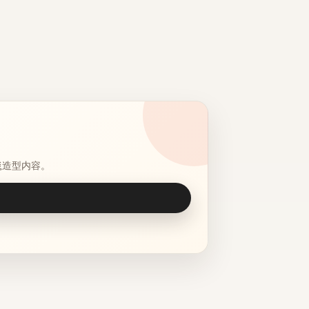
毯造型内容。