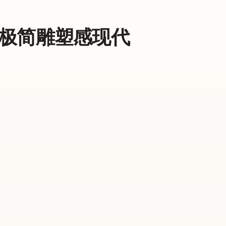
极简雕塑感现代