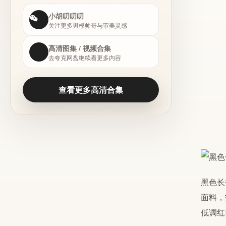
小胡叨叨叨
关注更多男模帅哥与审美灵感
高清图集 / 视频合集
去夸克网盘继续看更多内容
查看更多高清合集
黑色长袖修
面料，
低调红毯