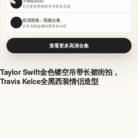
小胡叨叨叨
关注更多男模帅哥与审美灵感
高清图集 / 视频合集
去夸克网盘继续看更多内容
查看更多高清合集
Taylor Swift金色镂空吊带长裙街拍，
Travis Kelce全黑西装情侣造型