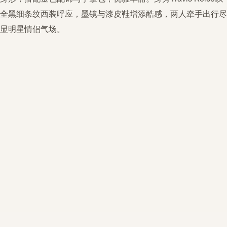
全黑细条纹西装呼应，墨镜与漆皮鞋增添酷感，两人牵手出行尽
显明星情侣气场。