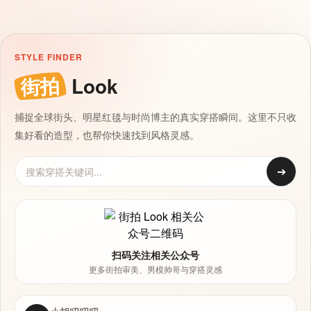
STYLE FINDER
街拍
Look
捕捉全球街头、明星红毯与时尚博主的真实穿搭瞬间。这里不只收
集好看的造型，也帮你快速找到风格灵感。
➔
扫码关注相关公众号
更多街拍审美、男模帅哥与穿搭灵感