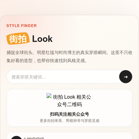
STYLE FINDER
街拍
Look
捕捉全球街头、明星红毯与时尚博主的真实穿搭瞬间。这里不只收
集好看的造型，也帮你快速找到风格灵感。
➔
扫码关注相关公众号
更多街拍审美、男模帅哥与穿搭灵感