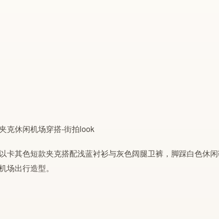
以卡其色短款夹克搭配浅蓝衬衫与灰色阔腿卫裤，脚踩白色休闲
机场出行造型。