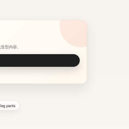
毯造型内容。
 leg pants