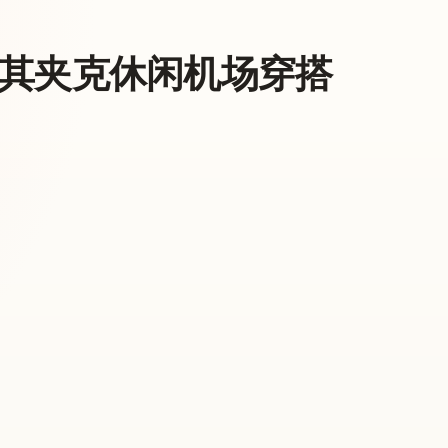
其夹克休闲机场穿搭