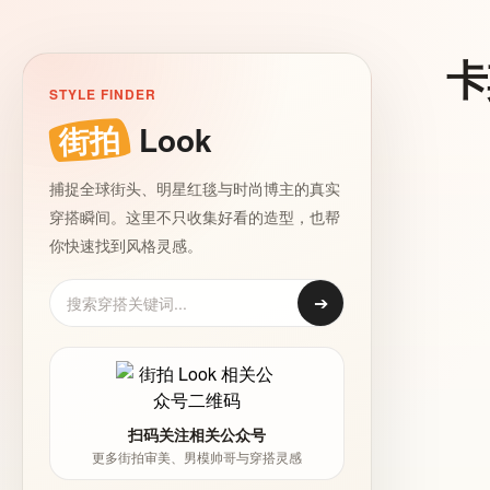
卡
STYLE FINDER
街拍
Look
捕捉全球街头、明星红毯与时尚博主的真实
穿搭瞬间。这里不只收集好看的造型，也帮
你快速找到风格灵感。
➔
扫码关注相关公众号
更多街拍审美、男模帅哥与穿搭灵感