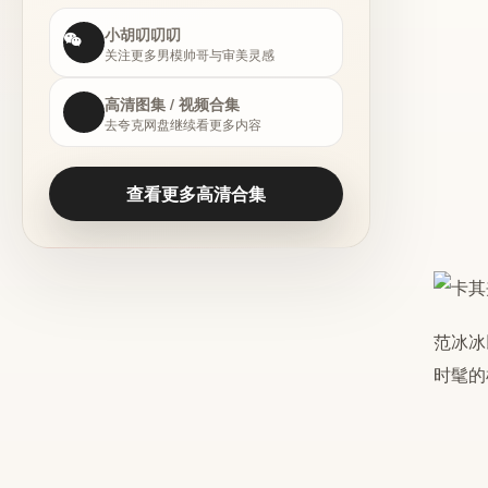
小胡叨叨叨
关注更多男模帅哥与审美灵感
高清图集 / 视频合集
去夸克网盘继续看更多内容
查看更多高清合集
范冰冰
时髦的