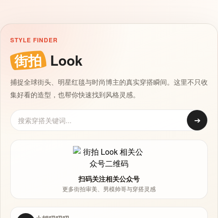
STYLE FINDER
街拍
Look
捕捉全球街头、明星红毯与时尚博主的真实穿搭瞬间。这里不只收
集好看的造型，也帮你快速找到风格灵感。
➔
扫码关注相关公众号
更多街拍审美、男模帅哥与穿搭灵感