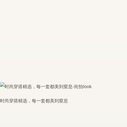
时尚穿搭精选，每一套都美到窒息