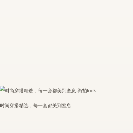
时尚穿搭精选，每一套都美到窒息