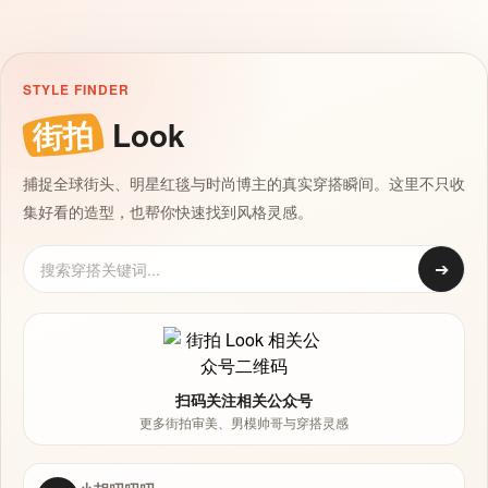
STYLE FINDER
街拍
Look
捕捉全球街头、明星红毯与时尚博主的真实穿搭瞬间。这里不只收
集好看的造型，也帮你快速找到风格灵感。
➔
扫码关注相关公众号
更多街拍审美、男模帅哥与穿搭灵感