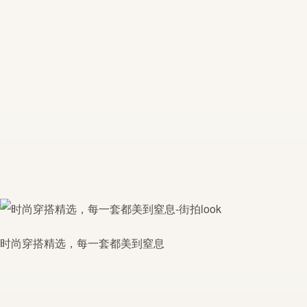
时尚穿搭精选，每一套都美到窒息