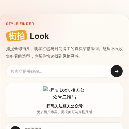
STYLE FINDER
街拍
Look
捕捉全球街头、明星红毯与时尚博主的真实穿搭瞬间。这里不只收
集好看的造型，也帮你快速找到风格灵感。
➔
扫码关注相关公众号
更多街拍审美、男模帅哥与穿搭灵感