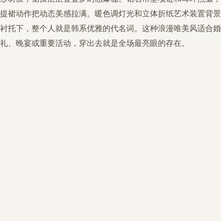
提裙动作把动态美感拉满。暖色调灯光和立体折纸艺术装置背景
衬托下，整个人就是
韩系优雅
的代名词。这种
浪漫唯美
风适合婚
礼、晚宴或重要活动，穿出去就是全场最亮眼的存在。