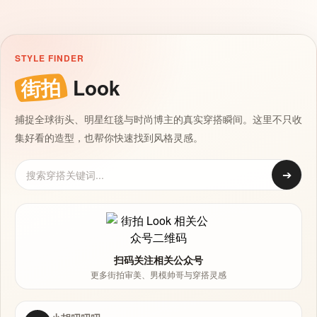
STYLE FINDER
街拍
Look
捕捉全球街头、明星红毯与时尚博主的真实穿搭瞬间。这里不只收
集好看的造型，也帮你快速找到风格灵感。
➔
扫码关注相关公众号
更多街拍审美、男模帅哥与穿搭灵感