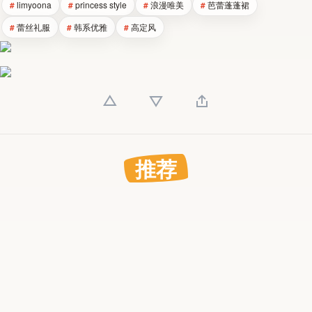
limyoona
princess style
浪漫唯美
芭蕾蓬蓬裙
蕾丝礼服
韩系优雅
高定风
推荐