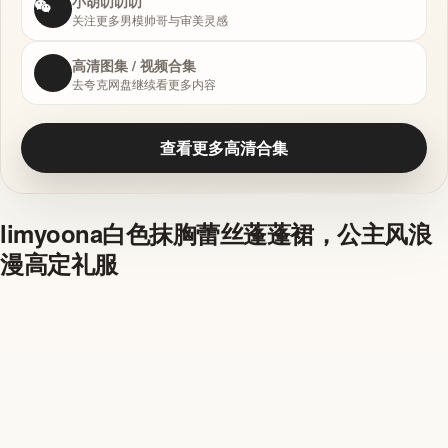
小胡叨叨叨
关注更多男模帅哥与审美灵感
高清图集 / 视频合集
去夸克网盘继续看更多内容
查看更多高清合集
limyoona白色抹胸蕾丝蓬蓬裙，公主风浪
漫高定礼服