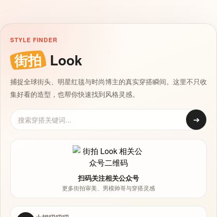
STYLE FINDER
街拍
Look
捕捉全球街头、明星红毯与时尚博主的真实穿搭瞬间。这里不只收
集好看的造型，也帮你快速找到风格灵感。
➔
扫码关注相关公众号
更多街拍审美、男模帅哥与穿搭灵感