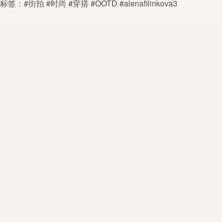
标签：#街拍 #时尚 #穿搭 #OOTD #
alenafilinkova3