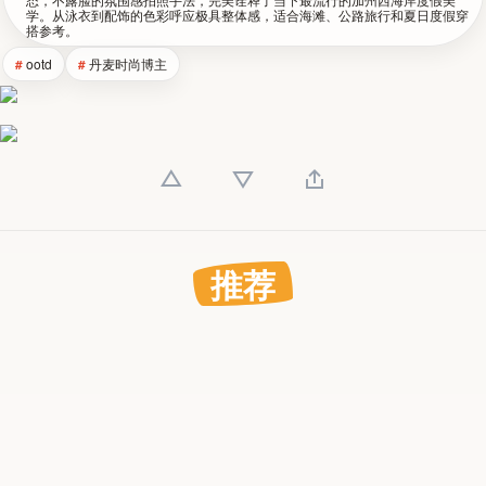
学。从泳衣到配饰的色彩呼应极具整体感，适合海滩、公路旅行和夏日度假穿
搭参考。
ootd
丹麦时尚博主
推荐