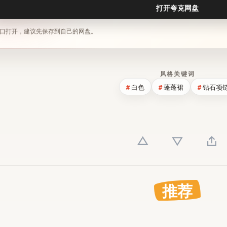
打开夸克网盘
口打开，建议先保存到自己的网盘。
风格关键词
白色
蓬蓬裙
钻石项
推荐