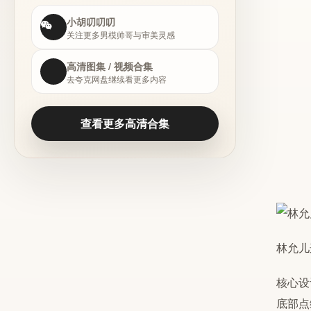
小胡叨叨叨
关注更多男模帅哥与审美灵感
高清图集 / 视频合集
去夸克网盘继续看更多内容
查看更多高清合集
林允儿
核心设
底部点