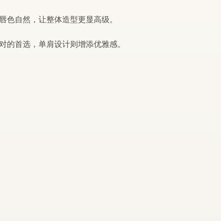
唇色自然，让整体造型更显高级。
对
的首选，
单肩
设计则增添优雅感。