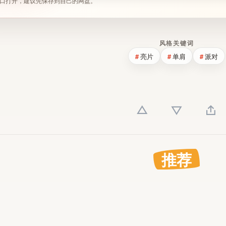
口打开，建议先保存到自己的网盘。
风格关键词
亮片
单肩
派对
推荐