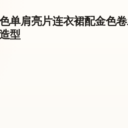
色单肩亮片连衣裙配金色卷
造型