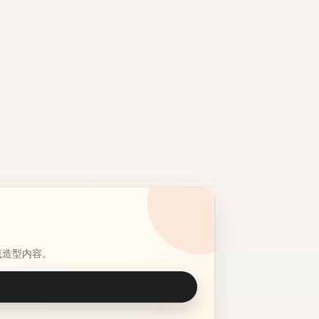
毯造型内容。