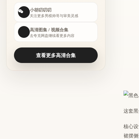
小胡叨叨叨
关注更多男模帅哥与审美灵感
高清图集 / 视频合集
去夸克网盘继续看更多内容
查看更多高清合集
这套黑
核心设
裙摆侧