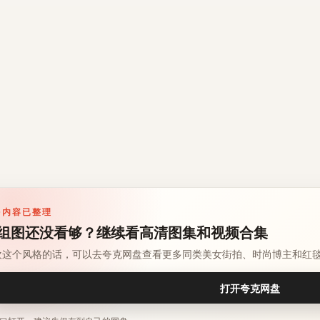
多内容已整理
组图还没看够？继续看高清图集和视频合集
欢这个风格的话，可以去夸克网盘查看更多同类美女街拍、时尚博主和红
打开夸克网盘