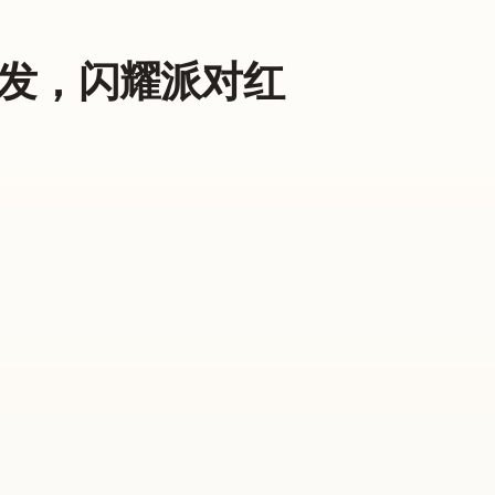
发，闪耀派对红