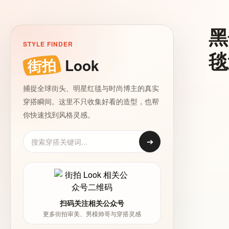
黑
STYLE FINDER
毯
街拍
Look
捕捉全球街头、明星红毯与时尚博主的真实
穿搭瞬间。这里不只收集好看的造型，也帮
你快速找到风格灵感。
➔
扫码关注相关公众号
更多街拍审美、男模帅哥与穿搭灵感