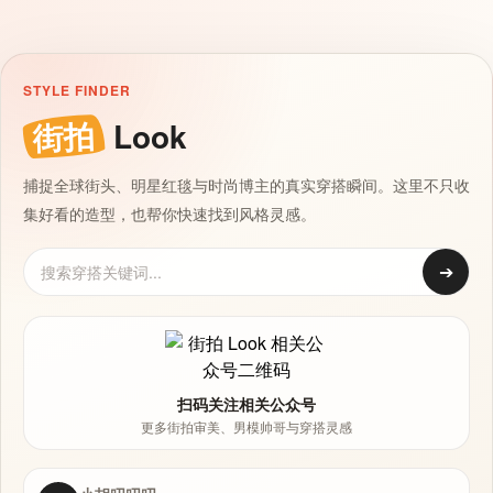
STYLE FINDER
街拍
Look
捕捉全球街头、明星红毯与时尚博主的真实穿搭瞬间。这里不只收
集好看的造型，也帮你快速找到风格灵感。
➔
扫码关注相关公众号
更多街拍审美、男模帅哥与穿搭灵感