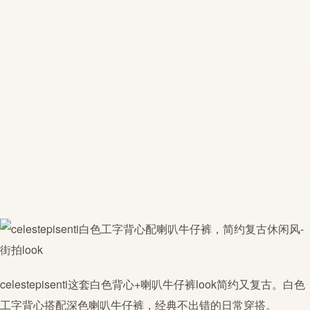
celestepisenti这套白色
背心
+喇叭
牛仔裤
look
简约
又复古。白色
工字
背心
搭配深色喇叭
牛仔裤
，经典不出错的日常穿搭。