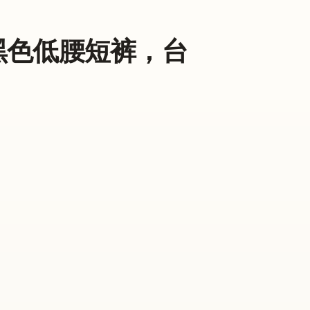
配黑色低腰短裤，台