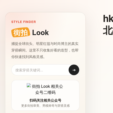
h
STYLE FINDER
北
街拍
Look
捕捉全球街头、明星红毯与时尚博主的真实
穿搭瞬间。这里不只收集好看的造型，也帮
你快速找到风格灵感。
➔
扫码关注相关公众号
更多街拍审美、男模帅哥与穿搭灵感