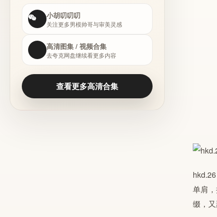
小胡叨叨叨
关注更多男模帅哥与审美灵感
高清图集 / 视频合集
去夸克网盘继续看更多内容
查看更多高清合集
hkd
单肩，
缀，又