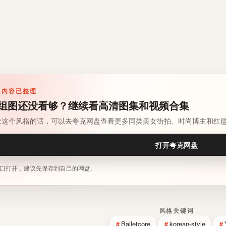
多内容已整理
组图还没看够？继续看高清图集和视频合集
欢这个风格的话，可以去夸克网盘查看更多同类美女街拍、时尚博主和红
打开夸克网盘
口打开，建议先保存到自己的网盘。
风格关键词
Balletcore
korean-style