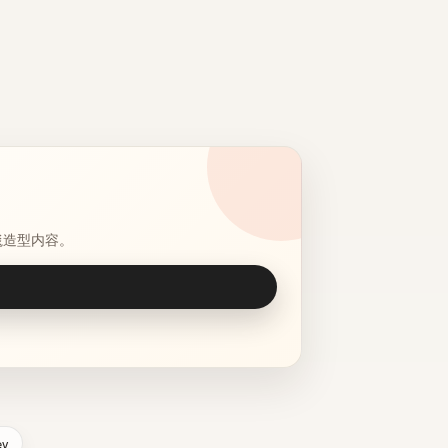
毯造型内容。
ey