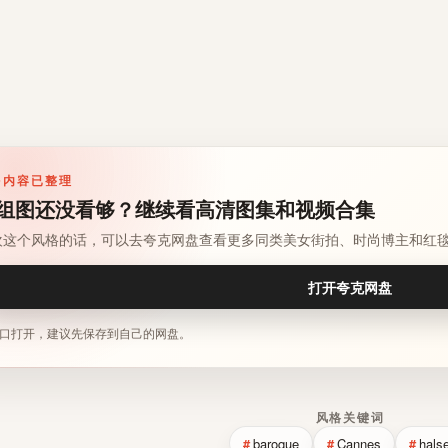
多内容已整理
组图还没看够？继续看高清图集和视频合集
欢这个风格的话，可以去夸克网盘查看更多同类美女街拍、时尚博主和红
打开夸克网盘
口打开，建议先保存到自己的网盘。
风格关键词
baroque
Cannes
hals