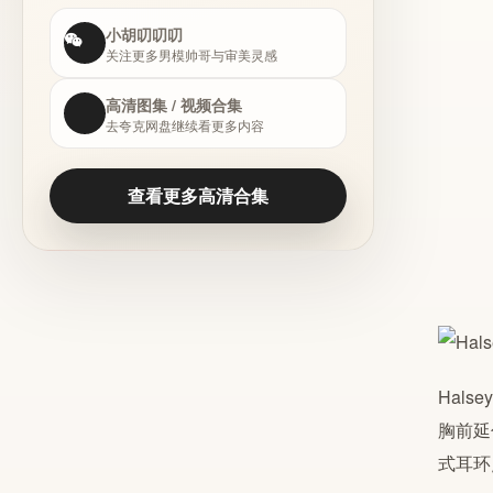
小胡叨叨叨
关注更多男模帅哥与审美灵感
高清图集 / 视频合集
去夸克网盘继续看更多内容
查看更多高清合集
Hal
胸前延
式耳环