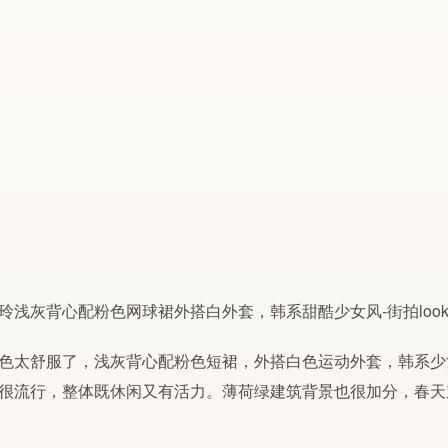
色太舒服了，浅灰背心配粉色短裙，外搭白色运动外套，韩系少
很流行，整体既休闲又有活力。薄荷绿建筑背景也很加分，春天