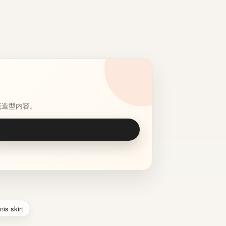
毯造型内容。
nis skirt