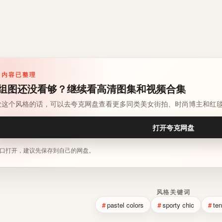
多内容已整理
组图还没看够？继续看高清图集和视频合集
欢这个风格的话，可以去夸克网盘查看更多同类美女街拍、时尚博主和红
打开夸克网盘
口打开，建议先保存到自己的网盘。
风格关键词
pastel colors
sporty chic
ten