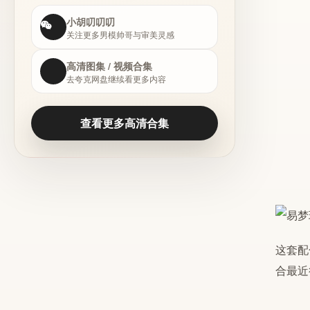
小胡叨叨叨
关注更多男模帅哥与审美灵感
高清图集 / 视频合集
去夸克网盘继续看更多内容
查看更多高清合集
这套配
合最近