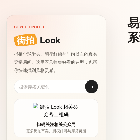
易
STYLE FINDER
系
街拍
Look
捕捉全球街头、明星红毯与时尚博主的真实
穿搭瞬间。这里不只收集好看的造型，也帮
你快速找到风格灵感。
➔
扫码关注相关公众号
更多街拍审美、男模帅哥与穿搭灵感