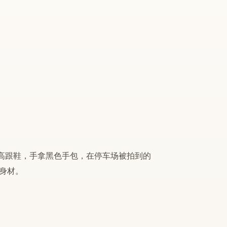
色尖头高跟鞋，手拿黑色手包，在停车场被拍到的
身材。