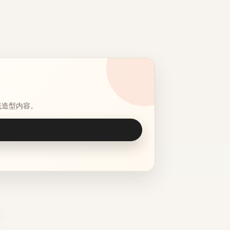
毯造型内容。