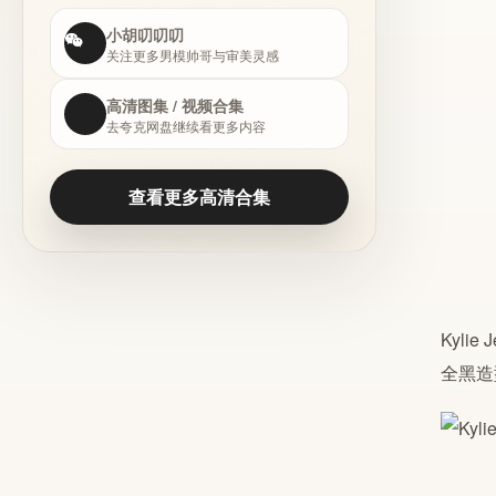
小胡叨叨叨
关注更多男模帅哥与审美灵感
高清图集 / 视频合集
去夸克网盘继续看更多内容
查看更多高清合集
Kyl
全黑造