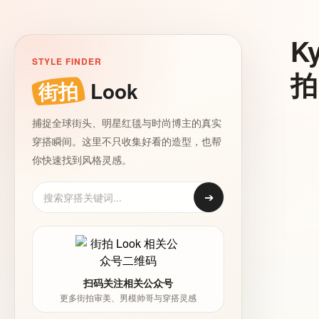
K
STYLE FINDER
拍
街拍
Look
捕捉全球街头、明星红毯与时尚博主的真实
穿搭瞬间。这里不只收集好看的造型，也帮
你快速找到风格灵感。
➔
扫码关注相关公众号
更多街拍审美、男模帅哥与穿搭灵感