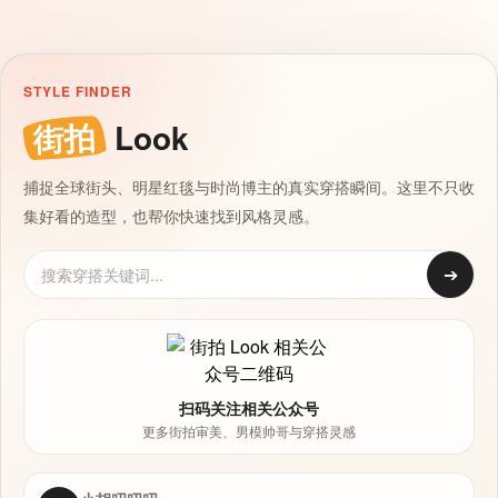
STYLE FINDER
街拍
Look
捕捉全球街头、明星红毯与时尚博主的真实穿搭瞬间。这里不只收
集好看的造型，也帮你快速找到风格灵感。
➔
扫码关注相关公众号
更多街拍审美、男模帅哥与穿搭灵感