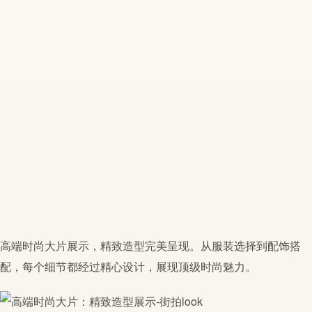
高端
时尚
大片
展示
，
精致
造型完美呈现。从服装选择到配饰搭
配，每个细节都经过精心设计，展现顶级
时尚
魅力。