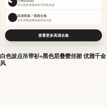
小胡叨叨叨
关注更多男模帅哥与审美灵感
高清图集 / 视频合集
去夸克网盘继续看更多内容
查看更多高清合集
白色波点吊带衫+黑色层叠蕾丝裙 优雅千金
风