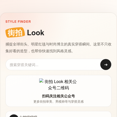
STYLE FINDER
街拍
Look
捕捉全球街头、明星红毯与时尚博主的真实穿搭瞬间。这里不只收
集好看的造型，也帮你快速找到风格灵感。
➔
扫码关注相关公众号
更多街拍审美、男模帅哥与穿搭灵感