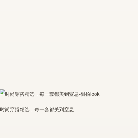
时尚穿搭精选，每一套都美到窒息