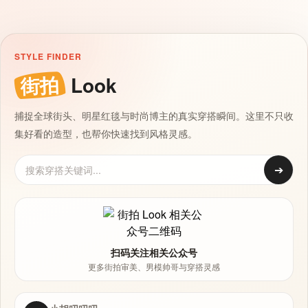
STYLE FINDER
街拍
Look
捕捉全球街头、明星红毯与时尚博主的真实穿搭瞬间。这里不只收
集好看的造型，也帮你快速找到风格灵感。
➔
扫码关注相关公众号
更多街拍审美、男模帅哥与穿搭灵感