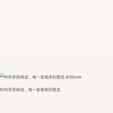
时尚穿搭精选，每一套都美到窒息