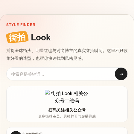
STYLE FINDER
街拍
Look
捕捉全球街头、明星红毯与时尚博主的真实穿搭瞬间。这里不只收
集好看的造型，也帮你快速找到风格灵感。
➔
扫码关注相关公众号
更多街拍审美、男模帅哥与穿搭灵感