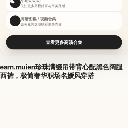
小胡叨叨叨
关注更多男模帅哥与审美灵感
高清图集 / 视频合集
去夸克网盘继续看更多内容
查看更多高清合集
earn.muien珍珠满缀吊带背心配黑色阔腿
西裤，极简奢华职场名媛风穿搭