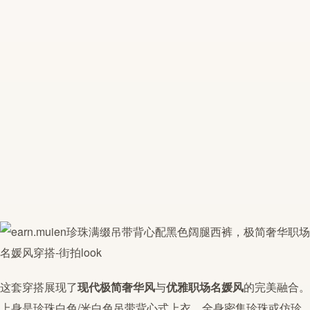
这套穿搭展现了
现代
极简
奢华风
与
优雅职场名媛风
的完美融合。
上身是
珍珠
白色/米白色吊带背心式上衣，全身密集
珍珠
或仿
珍