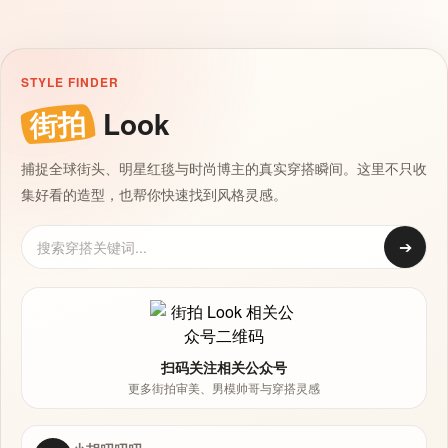
STYLE FINDER
街拍
Look
捕捉全球街头、明星红毯与时尚博主的真实穿搭瞬间。这里不只收
集好看的造型，也帮你快速找到风格灵感。
➔
扫码关注相关公众号
更多街拍审美、男模帅哥与穿搭灵感