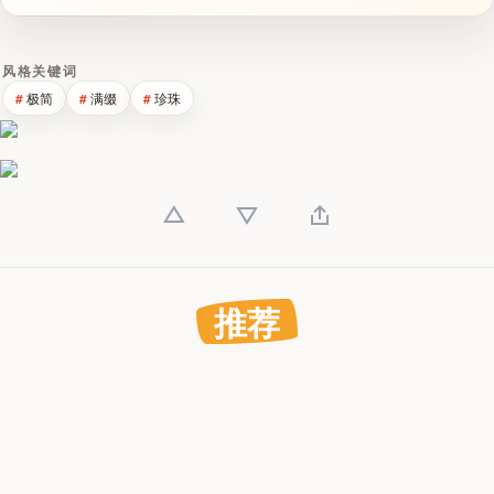
风格关键词
极简
满缀
珍珠
推荐