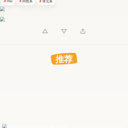
miu
同色系
张元英
推荐