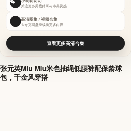
小胡叨叨叨
关注更多男模帅哥与审美灵感
高清图集 / 视频合集
去夸克网盘继续看更多内容
查看更多高清合集
张元英Miu Miu米色抽绳低腰裤配保龄球
包，千金风穿搭