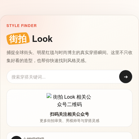
STYLE FINDER
街拍
Look
捕捉全球街头、明星红毯与时尚博主的真实穿搭瞬间。这里不只收
集好看的造型，也帮你快速找到风格灵感。
➔
扫码关注相关公众号
更多街拍审美、男模帅哥与穿搭灵感