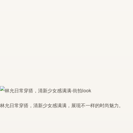
林允日常穿搭，清新少女感满满，展现不一样的时尚魅力。