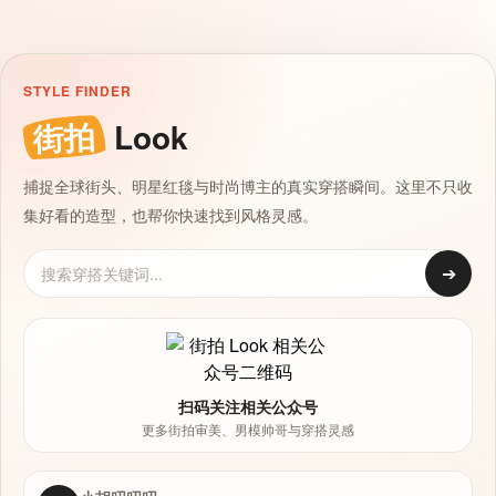
STYLE FINDER
街拍
Look
捕捉全球街头、明星红毯与时尚博主的真实穿搭瞬间。这里不只收
集好看的造型，也帮你快速找到风格灵感。
➔
扫码关注相关公众号
更多街拍审美、男模帅哥与穿搭灵感