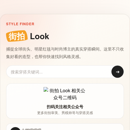
STYLE FINDER
街拍
Look
捕捉全球街头、明星红毯与时尚博主的真实穿搭瞬间。这里不只收
集好看的造型，也帮你快速找到风格灵感。
➔
扫码关注相关公众号
更多街拍审美、男模帅哥与穿搭灵感