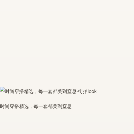
时尚穿搭精选，每一套都美到窒息