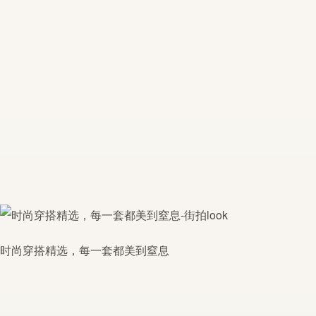
时尚穿搭精选，每一套都美到窒息