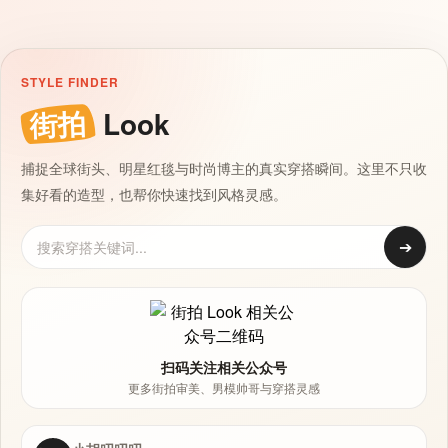
STYLE FINDER
街拍
Look
捕捉全球街头、明星红毯与时尚博主的真实穿搭瞬间。这里不只收
集好看的造型，也帮你快速找到风格灵感。
➔
扫码关注相关公众号
更多街拍审美、男模帅哥与穿搭灵感