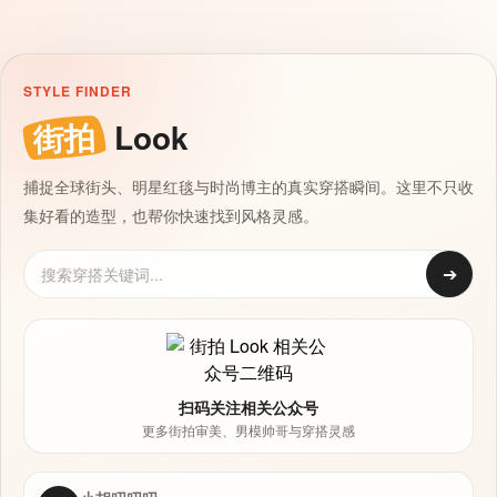
STYLE FINDER
街拍
Look
捕捉全球街头、明星红毯与时尚博主的真实穿搭瞬间。这里不只收
集好看的造型，也帮你快速找到风格灵感。
➔
扫码关注相关公众号
更多街拍审美、男模帅哥与穿搭灵感