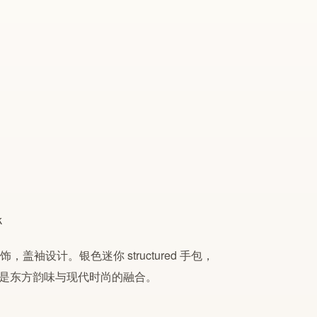
袖设计。银色迷你 structured 手包，
摄，是东方韵味与现代时尚的融合。