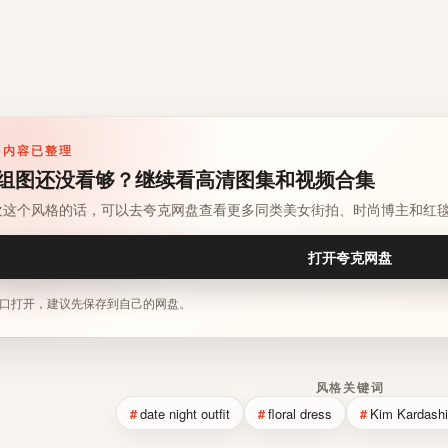
多内容已整理
组图还没看够？继续看高清图集和视频合集
欢这个风格的话，可以去夸克网盘查看更多同类美女街拍、时尚博主和红
打开夸克网盘
口打开，建议先保存到自己的网盘。
风格关键词
date night outfit
floral dress
Kim Kardash