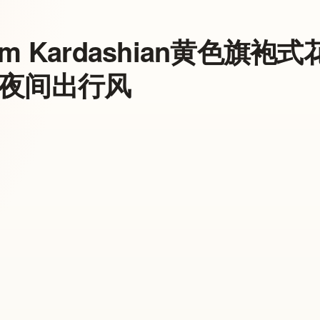
im Kardashian黄色旗
夜间出行风