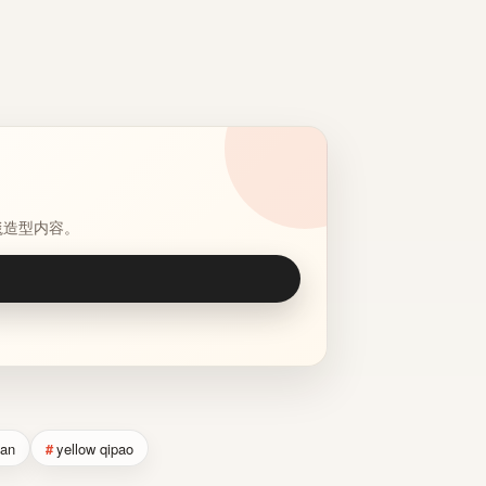
毯造型内容。
ian
yellow qipao