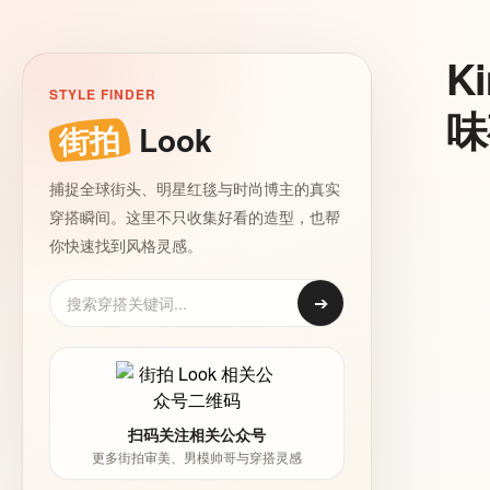
K
STYLE FINDER
味
街拍
Look
捕捉全球街头、明星红毯与时尚博主的真实
穿搭瞬间。这里不只收集好看的造型，也帮
你快速找到风格灵感。
➔
扫码关注相关公众号
更多街拍审美、男模帅哥与穿搭灵感