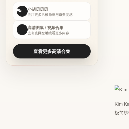
小胡叨叨叨
关注更多男模帅哥与审美灵感
高清图集 / 视频合集
去夸克网盘继续看更多内容
查看更多高清合集
Kim Ka
极简绑