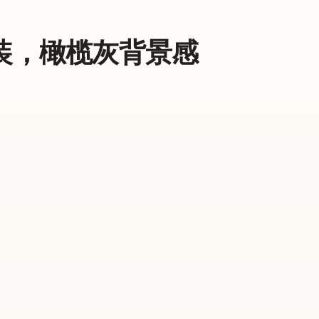
花套装，橄榄灰背景感