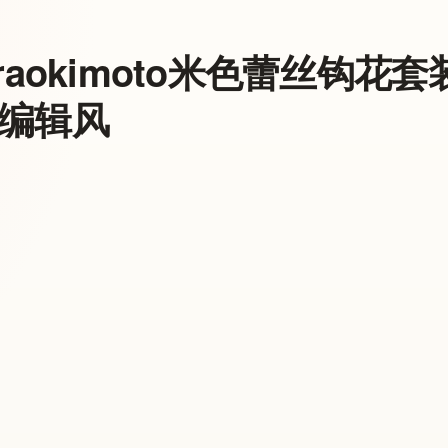
araokimoto米色蕾丝钩
编辑风