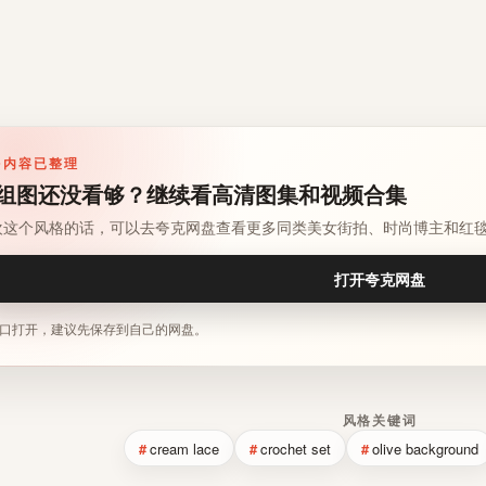
多内容已整理
组图还没看够？继续看高清图集和视频合集
欢这个风格的话，可以去夸克网盘查看更多同类美女街拍、时尚博主和红
打开夸克网盘
口打开，建议先保存到自己的网盘。
风格关键词
cream lace
crochet set
olive background