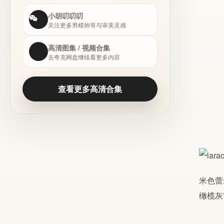
小胡叨叨叨
关注更多男模帅哥与审美灵感
高清图集 / 视频合集
去夸克网盘继续看更多内容
查看更多高清合集
米色蕾
橄榄灰