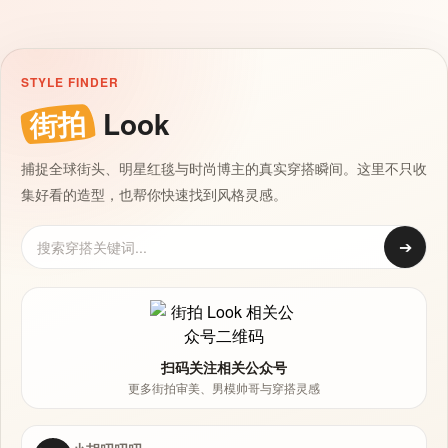
STYLE FINDER
街拍
Look
捕捉全球街头、明星红毯与时尚博主的真实穿搭瞬间。这里不只收
集好看的造型，也帮你快速找到风格灵感。
➔
扫码关注相关公众号
更多街拍审美、男模帅哥与穿搭灵感