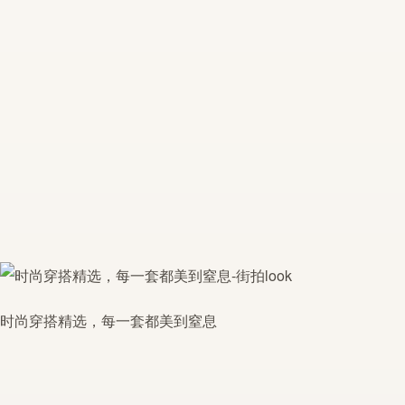
时尚穿搭精选，每一套都美到窒息