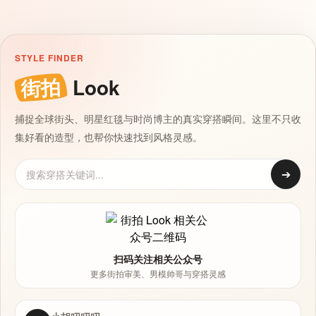
STYLE FINDER
街拍
Look
捕捉全球街头、明星红毯与时尚博主的真实穿搭瞬间。这里不只收
集好看的造型，也帮你快速找到风格灵感。
➔
扫码关注相关公众号
更多街拍审美、男模帅哥与穿搭灵感