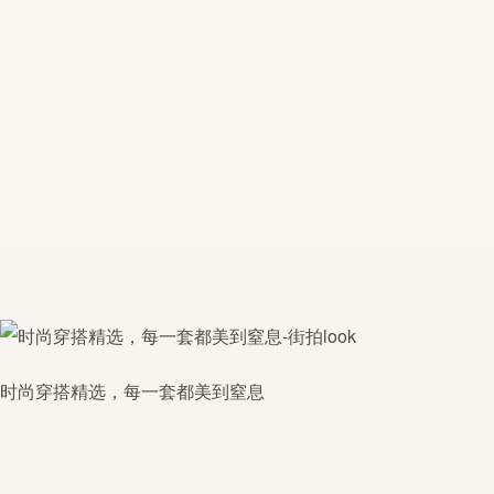
时尚穿搭精选，每一套都美到窒息