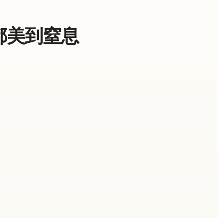
都美到窒息