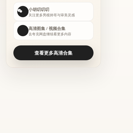
小胡叨叨叨
关注更多男模帅哥与审美灵感
高清图集 / 视频合集
去夸克网盘继续看更多内容
查看更多高清合集