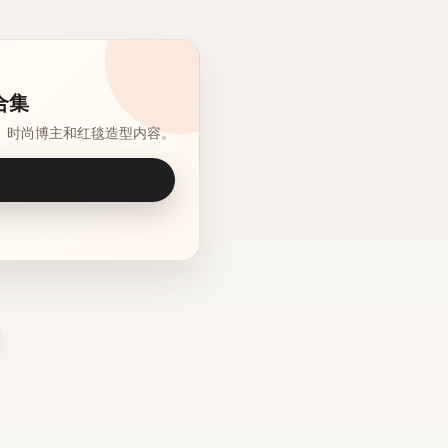
合集
、时尚博主和红毯造型内容。