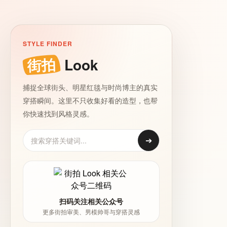
STYLE FINDER
街拍
Look
捕捉全球街头、明星红毯与时尚博主的真实
穿搭瞬间。这里不只收集好看的造型，也帮
你快速找到风格灵感。
➔
扫码关注相关公众号
更多街拍审美、男模帅哥与穿搭灵感