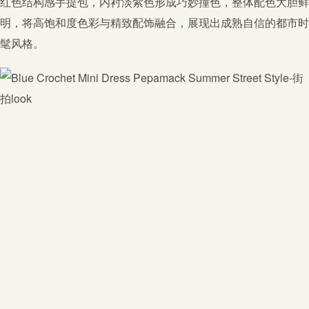
红色结构感手提包，内衬淡紫色形成巧妙撞色，整体配色大胆鲜
明，将高饱和度色彩与精致配饰融合，展现出成熟自信的都市时
髦风格。