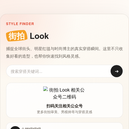
STYLE FINDER
街拍
Look
捕捉全球街头、明星红毯与时尚博主的真实穿搭瞬间。这里不只收
集好看的造型，也帮你快速找到风格灵感。
➔
扫码关注相关公众号
更多街拍审美、男模帅哥与穿搭灵感